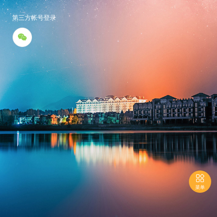
第三方帐号登录


菜单