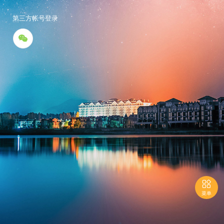
第三方帐号登录


菜单