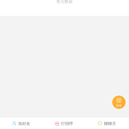
暂无数据

菜单
加好友
打招呼
聊聊天


