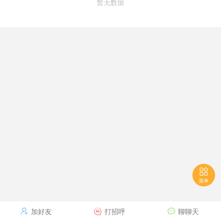
暂无数据

菜单
加好友
打招呼
聊聊天


