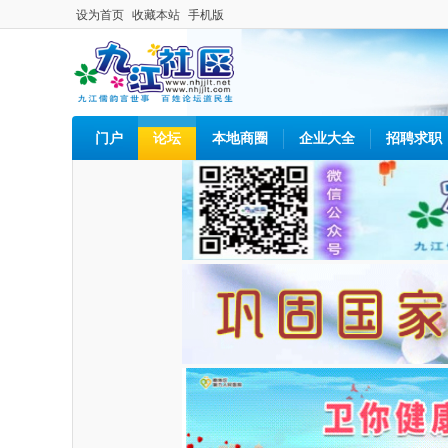
设为首页
收藏本站
手机版
门户
论坛
本地商圈
企业大全
招聘求职