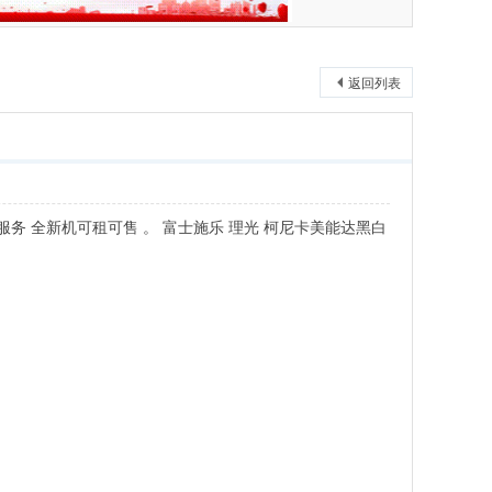
返回列表
服务 全新机可租可售 。 富士施乐 理光 柯尼卡美能达黑白
）