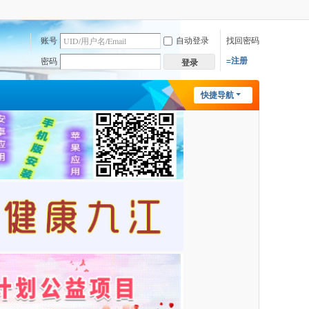
账号
自动登录
找回密码
=注册
密码
登录
快捷导航