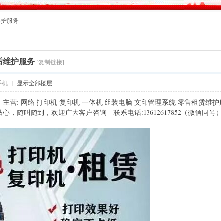
维护服务
售后维护服务
[复制链接]
手机
|
显示全部楼层
主营: 网络 打印机 复印机 一体机 组装电脑 文印管理系统 零售租赁维护
，随叫随到，欢迎广大客户咨询，️联系电话:13612617852（微信同号