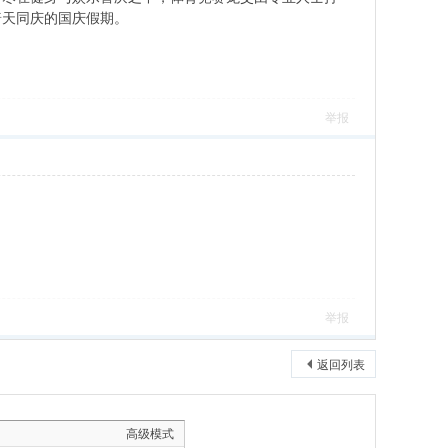
普天同庆的国庆假期。
举报
举报
返回列表
高级模式