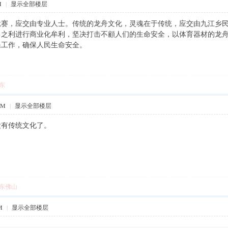
M
|
显示全部楼层
赛，应交由专业人士。传统的龙舟文化，灵魂在于传统，应交由九江乡民
己之利进行商业化牟利，坚决打击不顧人们的生命安全，以体育器材的龙
保工作，确保人民生命安全。
东
AM
|
显示全部楼层
没有传统文化了。
东佛山
M
|
显示全部楼层