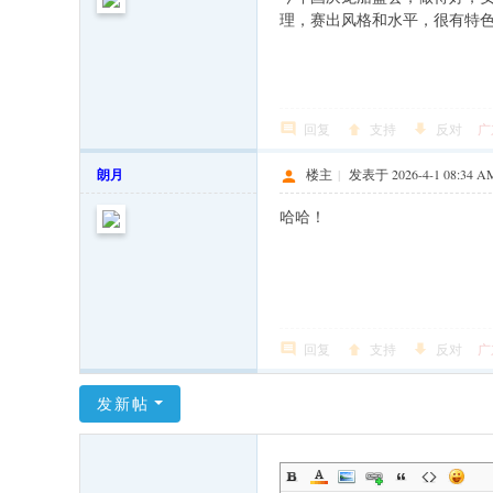
理，赛出风格和水平，很有特
回复
支持
反对
广
朗月
楼主
|
发表于 2026-4-1 08:34 A
哈哈！
回复
支持
反对
广
发新帖