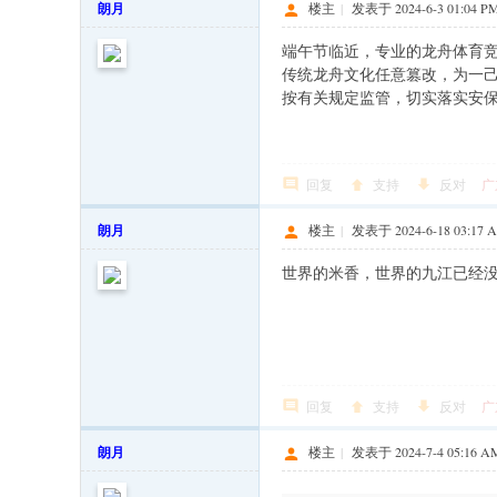
朗月
楼主
|
发表于 2024-6-3 01:04 P
端午节临近，专业的龙舟体育竞
传统龙舟文化任意篡改，为一
按有关规定监管，切实落实安
回复
支持
反对
广
朗月
楼主
|
发表于 2024-6-18 03:17 
世界的米香，世界的九江已经
回复
支持
反对
广
朗月
楼主
|
发表于 2024-7-4 05:16 A