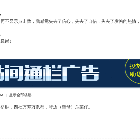
:
，再不显示点击数，我感觉失去了信心，失去了自信，失去了发帖的热情
:
忠良岗）
AM
|
显示全部楼层
桥舦，四社万寿万爪蟹，圩边（聖母）瓜菜仔。