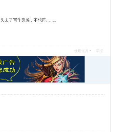
，失去了写作灵感，不想再……。
使用道具
举报