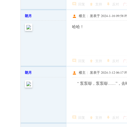
回复
支持
反对
广
朗月
楼主
|
发表于 2024-1-16 09:58 
哈哈！
回复
支持
反对
广
朗月
楼主
|
发表于 2024-3-12 06:17 
“ 泵泵嘭，泵泵嘭……”，去
回复
支持
反对
广