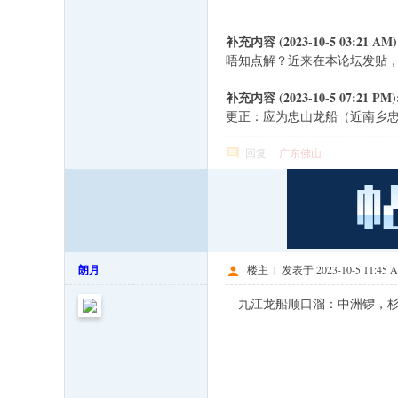
补充内容 (2023-10-5 03:21 AM)
唔知点解？近来在本论坛发贴
补充内容 (2023-10-5 07:21 PM)
更正：应为忠山龙船（近南乡
回复
广东佛山
朗月
楼主
|
发表于 2023-10-5 11:45 
九江龙船顺口溜：中洲锣，杉