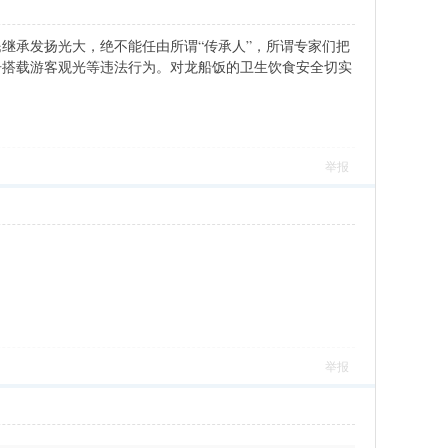
继承发扬光大，绝不能任由所谓“传承人”，所谓专家们把
舟搭载游客观光等违法行为。对龙船饭的卫生饮食安全切实
举报
举报