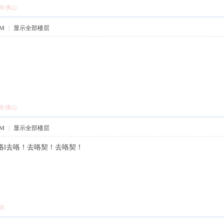
东佛山
PM
|
显示全部楼层
东佛山
PM
|
显示全部楼层
咯l去咯！去咯契！去咯契！
东