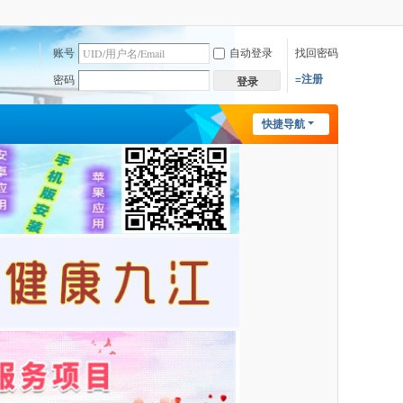
账号
自动登录
找回密码
=注册
密码
登录
快捷导航