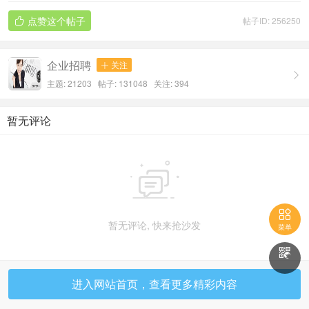
点赞这个帖子
帖子ID: 256250

企业招聘
关注


主题: 21203 帖子: 131048
关注:
394
暂无评论


暂无评论, 快来抢沙发
菜单

进入网站首页，查看更多精彩内容