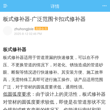
详情


板式修补器-广泛范围卡扣式修补器
zhuhongjixie
高级会员
2025-8-12 02:46 PM
板式修补器
板式修补器适用于管道泄漏的快速修复，可以在不停
压、不更换管道的情况下，对老化、锈蚀造成的管道砂
眼、断裂等情况进行快速修补。其安装方便、施工效率
高，无需特殊工具即可进行施工操作。该产品适用范围
广泛，对于管材的圆弧度要求低，通用性强。
低圆弧度要求
：由于设计上的灵活性，板式修补器
对管材的圆弧度要求较低，即使是在管道形状不完
全规则或略有变形的情况下，也能进行密封和固