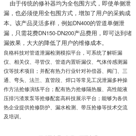
由于传统的修补器均为全包围方式，即使单侧泄
漏，也必须使用全包围方式，增加了用户的采购成
DN400
本。该产品灵活多样，例如
的管道单侧泄
DN150-DN200
漏，只需花费
产品费用，即可达到堵
漏效果，大大的降低了用户的维修成本。
良格科技对管道泄漏检测模拟平台，可系统了解听漏
仪、相关仪、寻管仪、管道内置听漏仪、气体传感测漏
仪等技术项目；并配有热力行业针对补偿器、阀门、三
通、弯头、法兰、直管段、焊口等常见工况泄漏多种操
作方法抢修演练平台；配有热力抢修隔热服、高性能液
压排污渣浆泵等抢修配套高科技展示平台；能够为各供
热企业提供抢修防护、漏水检测、带压抢修等技术交流
及培训。