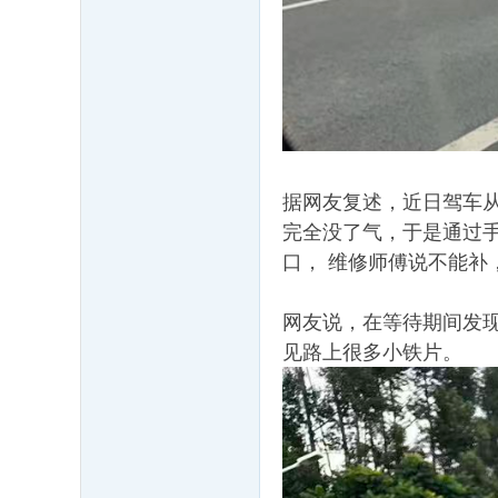
据网友复述，近日驾车
完全没了气，于是通过
口， 维修师傅说不能补
网友说，在等待期间发
见路上很多小铁片。