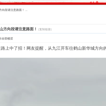
段请注意路面！ ...
山方向段请注意路面！
[复制链接]
示全部楼层
在路上中了招！网友提醒，从九江开车往鹤山新华城方向