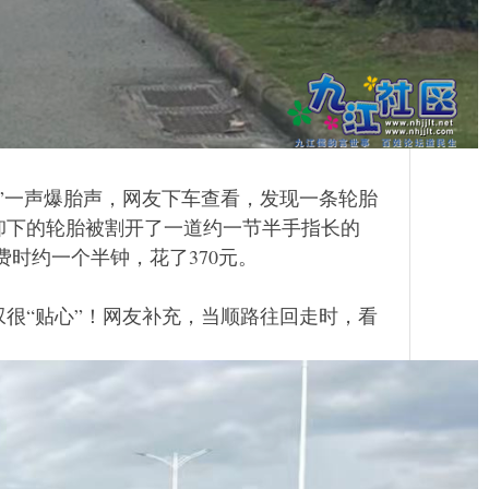
”一声爆胎声，网友下车查看，发现一条轮胎
卸下的轮胎被割开了一道约一节半手指长的
时约一个半钟，花了370元。
很“贴心”！网友补充，当顺路往回走时，看