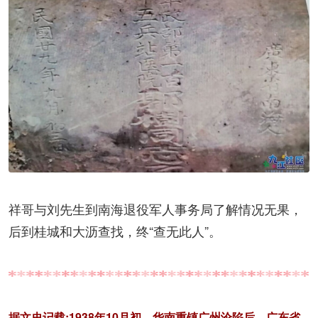
祥哥与刘先生到南海退役军人事务局了解情况无果，
后到桂城和大沥查找，终“查无此人”。
据文史记载:1938年10月初，华南重镇广州沦陷后，广东省