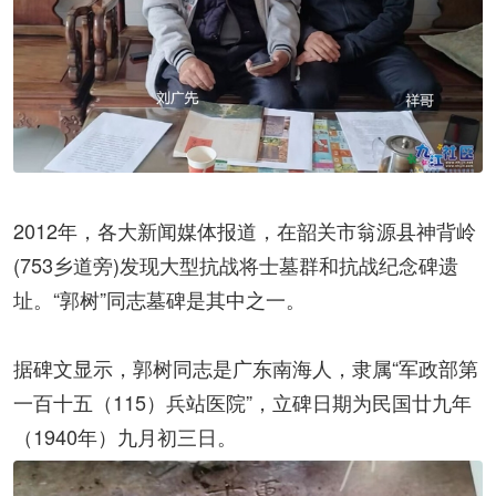
2012年，各大新闻媒体报道，在韶关市翁源县神背岭
(753乡道旁)发现大型抗战将士墓群和抗战纪念碑遗
址。“郭树”同志墓碑是其中之一。
据碑文显示，郭树同志是广东南海人，隶属“军政部第
一百十五（115）兵站医院”，立碑日期为民国廿九年
（1940年）九月初三日。