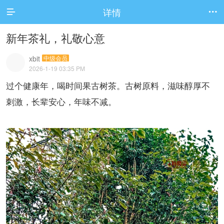
详情


新年茶礼，礼敬心意
xbit
中级会员
2026-1-19 03:35 PM
过个健康年，喝时间果古树茶。古树原料，滋味醇厚不
刺激，长辈安心，年味不减。