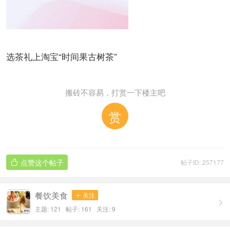
选茶礼上淘宝“时间果古树茶”
搬砖不容易，打赏一下楼主吧
赏
点赞这个帖子
帖子ID: 257177

餐饮美食
关注


主题: 121 帖子: 161
关注:
9