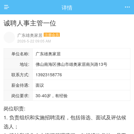
详情


诚聘人事主管一位
广东雄奥家居
注册会员
2026-5-22 09:05 AM
单位名称:
广东雄奥家居
地址:
佛山南海区佛山市雄奥家居南兴路13号
联系方式:
13923158776
薪金待遇:
面议
岗位要求:
30-40岁，有经验
岗位职责:
1. 负责组织和实施招聘流程，包括筛选、面试及评估候
选人；