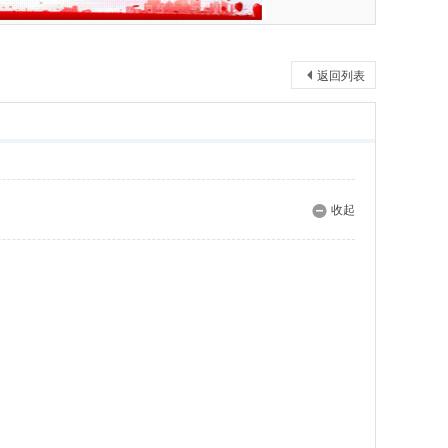
返回列表
收起