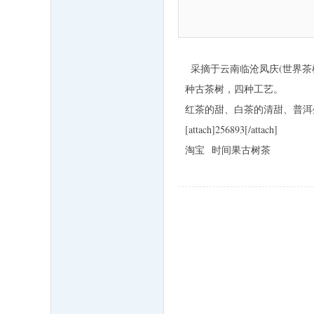
(世界茶
采摘于云南临沧凤庆
种古茶树，四种工艺。
红茶的甜、白茶的清甜、普洱
[attach]256893[/attach]
淘宝 时间果古树茶