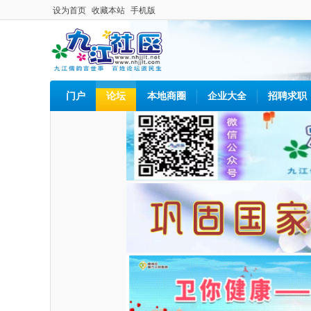
设为首页
收藏本站
手机版
门户
论坛
本地商圈
企业大全
招聘求职