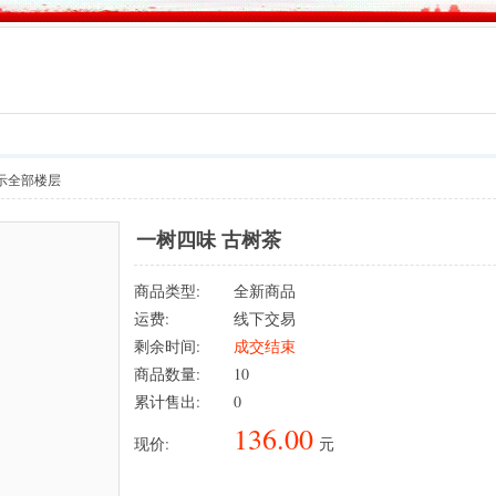
示全部楼层
一树四味 古树茶
商品类型:
全新商品
运费:
线下交易
剩余时间:
成交结束
商品数量:
10
累计售出:
0
136.00
现价:
元