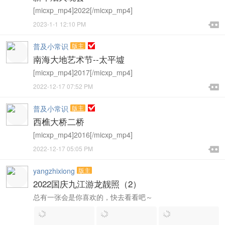
[micxp_mp4]2022[/micxp_mp4]

2023-1-1 12:10 PM

普及小常识
版主
南海大地艺术节--太平墟
[micxp_mp4]2017[/micxp_mp4]

2022-12-17 07:52 PM

普及小常识
版主
西樵大桥二桥
[micxp_mp4]2016[/micxp_mp4]

2022-12-17 05:05 PM

yangzhixiong
版主
2022国庆九江游龙靓照（2）
总有一张会是你喜欢的，快去看看吧～