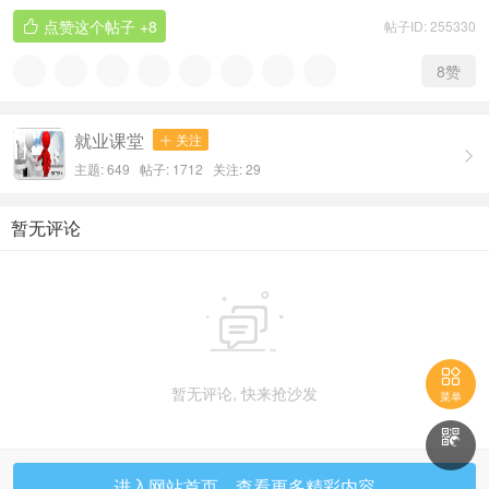
点赞这个帖子
+8
帖子ID: 255330

8
赞
就业课堂
关注


主题: 649 帖子: 1712
关注:
29
暂无评论


暂无评论, 快来抢沙发
菜单

进入网站首页，查看更多精彩内容