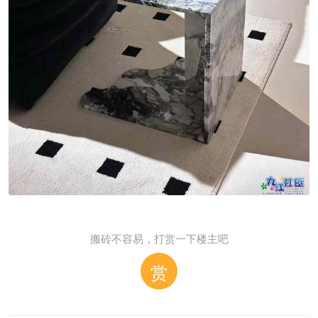
搬砖不容易，打赏一下楼主吧
赏