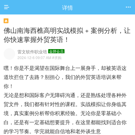
详情



佛山南海西樵高明实战模拟 + 案例分析，让
你快速掌握外贸英语！
雷文软件职业培
金牌会员
2024-12-6 09:07 AM
#求购
嘿！你是不是渴望在国际舞台上一展身手，却被英语这
道坎拦住了去路？别担心，我们的外贸英语培训来帮
你！
无论是想和国际客户无障碍沟通，还是熟练处理各种外
贸文件，我们都有针对性的课程。实战模拟让你身临其
境，真实案例分析帮你积累经验。无论你是零基础小
白，还是有一定基础想要提升，在这里都能找到适合你
的学习节奏。学完就能自信地和老外谈生意