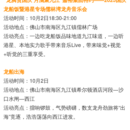
“龙腾贺国庆 月满聚九江”嘉裕集团特约——2025国庆
龙船饭暨港星专场儒林湾龙舟音乐会
活动时间：10月2日18:30-21:00
活动地点：佛山市南海区九江镇儒林广场
活动亮点：一边吃龙船饭品味地道九江味道，一边听
港星、本地实力歌手带来音乐Live，带来味觉+视觉
+听觉的三重享受。
龙船出海
活动时间：10月2日
活动地点：佛山市南海区九江镇希尔顿酒店河段—沙
口水闸—西江
活动亮点：擂响锣鼓，气势磅礴，数支龙舟劲旅将“出
海”竞逐，浩浩荡荡向西江进发。